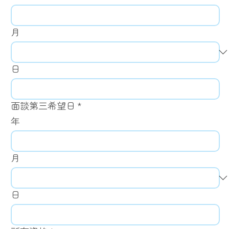
月
日
面談第三希望日
*
年
月
日