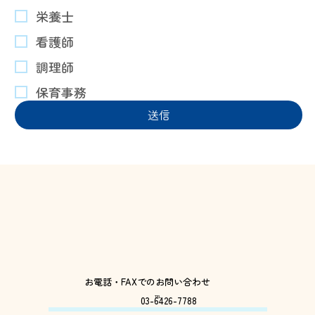
栄養士
看護師
調理師
保育事務
送信
お電話・FAXでのお問い合わせ
TEL
03-6426-7788