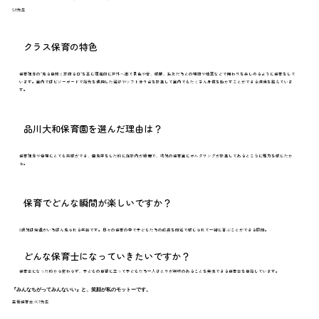
S.R先生
クラス保育の特色
保育理念の‘‘見る目聞く耳語る口’'を基に積極的に戸外へ出て景色や音、感触、お友だちとの哺語や仕草などで関わりを楽しめるように保育をして
います。室内ではビジーボードで指先を使用した遊びやソフト滑り台を設置して室内でもたくさん身体を動かすことができる環境を整えていま
す。
品川大和保育園を選んだ理由は？
保育理念や目標にとても共感ができ、園見学をした時に施設内が綺麗で、幼児の保育室にボルダリングが設置してあるところに魅力を感じたか
ら。
保育でどんな瞬間が楽しいですか？
0歳児は発達がいちばん見られる年齢です。日々の保育の中で子どもたちの成長を間近で感じられて一緒に喜ぶことができる瞬間。
どんな保育士になっていきたいですか？
保育士になった時から変わらず、子どもの目線に立って子どもたち一人ひとりが興味のあることを実現できる保育士を目指しています。
『みんなちがってみんないい』と、笑顔が私のモットーです。
主任保育士/K.T先生