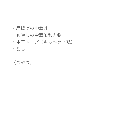
・厚揚げの中華丼
・もやしの中華風和え物
・中華スープ（キャベツ・鶏）
・なし
〈おやつ〉