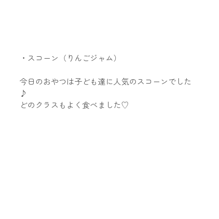
・スコーン（りんごジャム）
今日のおやつは子ども達に人気のスコーンでした
♪
どのクラスもよく食べました♡