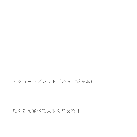
・ショートブレッド（いちごジャム)
たくさん食べて大きくなあれ！