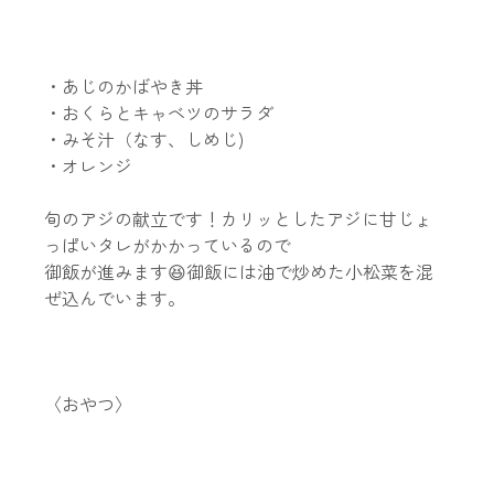
・あじのかばやき丼
・おくらとキャベツのサラダ
・みそ汁（なす、しめじ)
・オレンジ
旬のアジの献立です！カリッとしたアジに甘じょ
っぱいタレがかかっているので
御飯が進みます😆御飯には油で炒めた小松菜を混
ぜ込んでいます。
〈おやつ〉