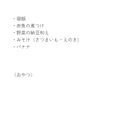
・御飯
・赤魚の煮つけ
・野菜の納豆和え
・みそ汁（さつまいも・えのき)
・バナナ
〈おやつ〉