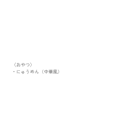
〈おやつ〉
・にゅうめん（中華風）