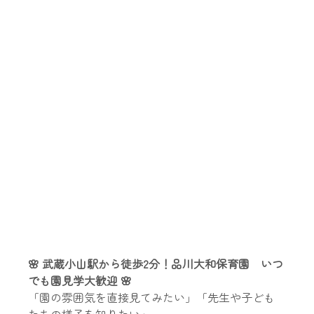
🌸 武蔵小山駅から徒歩2分！品川大和保育園　いつ
でも園見学大歓迎 🌸
「園の雰囲気を直接見てみたい」「先生や子ども
たちの様子を知りたい」