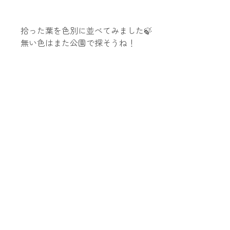
拾った葉を色別に並べてみました🍃
無い色はまた公園で探そうね！