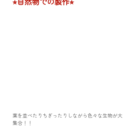
⭐︎自然物での製作⭐︎
葉を並べたりちぎったりしながら色々な生物が大
集合！！