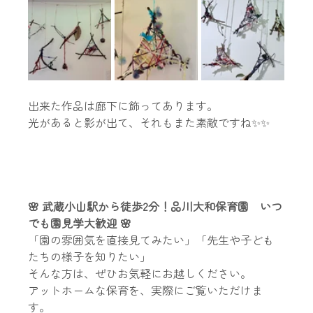
出来た作品は廊下に飾ってあります。
光があると影が出て、それもまた素敵ですね✨✨
🌸 武蔵小山駅から徒歩2分！品川大和保育園　いつ
でも園見学大歓迎 🌸
「園の雰囲気を直接見てみたい」「先生や子ども
たちの様子を知りたい」
そんな方は、ぜひお気軽にお越しください。
アットホームな保育を、実際にご覧いただけま
す。