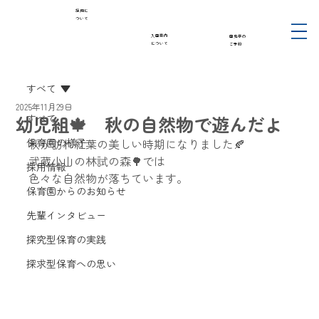
採用に
ついて
入園案内
園見学の
について
ご予約
すべて
2025年11月29日
幼児組🍁 秋の自然物で遊んだよ
すべて
保育園の様子
秋が訪れ紅葉の美しい時期になりました🍂
武蔵小山の林試の森🌳では
採用情報
色々な自然物が落ちています。
保育園からのお知らせ
先輩インタビュー
探究型保育の実践
探求型保育への思い