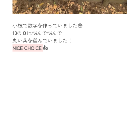
小枝で数字を作っていました😳
10
の
０
は悩んで悩んで
丸い葉を選んでいました！
NICE CHOICE 
👍