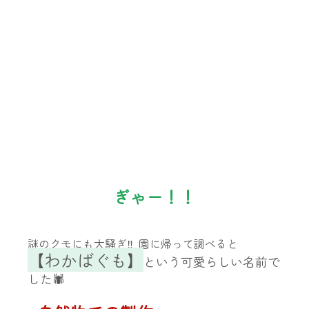
ぎゃー！！
謎のクモにも大騒ぎ‼️  園に帰って調べると
【わかばぐも】
という可愛らしい名前で
した🕷️