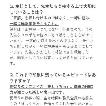
Q. 主任として、先生たちと接する上で大切に
していることは？
「正解」を押し付けるのではなく、一緒に悩み、
一緒に解決策を考えること。
保育は「正解が一つではない」仕事なので、その
先生なりの考えや悩みに寄り添うことを心がけて
います。 一方的に答えを出すのではなく、先生た
ちと話しながら一緒に解決策を考えるようにして
います。先生方が安心して相談できる環境こそ
が、結果として良い保育につながると信じていま
す。
Q. これまで印象に残っているエピソードはあ
りますか？
夏祭りのサプライズ「推しうちわ」。職員の団結
力が強まった楽しい思い出です。
夏祭りの行事の際、空き時間に職員全員の名前入
りの「推しうちわ」を作ってくれた先生がいまし