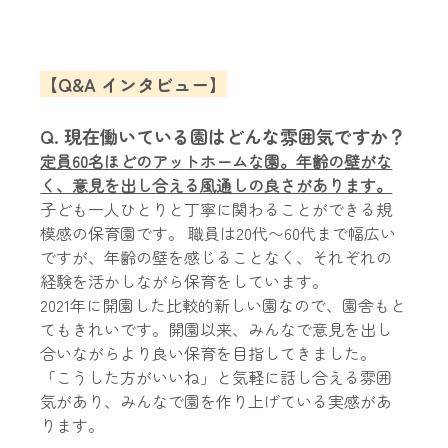
【Q&A インタビュー】
Q. 現在働いている園はどんな雰囲気ですか？
定員60名ほどのアットホームな園。年齢の壁がな
く、意見を出し合える風通しの良さがあります。
子ども一人ひとりと丁寧に関わることができる規
模感の保育園です。 職員は20代〜60代まで幅広い
ですが、年齢の壁を感じることなく、それぞれの
経験を活かしながら保育をしています。
2021年に開園した比較的新しい園なので、園舎もと
てもきれいです。開園以来、みんなで意見を出し
合いながらより良い保育を目指してきました。
「こうした方がいいね」と気軽に話し合える雰囲
気があり、みんなで園を作り上げている実感があ
ります。