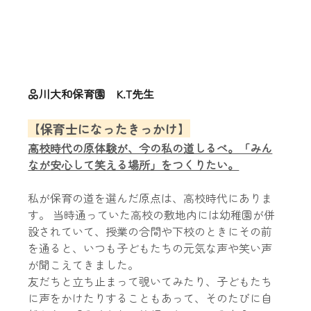
品川大和保育園　K.T先生
【保育士になったきっかけ】
高校時代の原体験が、今の私の道しるべ。「みん
なが安心して笑える場所」をつくりたい。
私が保育の道を選んだ原点は、高校時代にありま
す。 当時通っていた高校の敷地内には幼稚園が併
設されていて、授業の合間や下校のときにその前
を通ると、いつも子どもたちの元気な声や笑い声
が聞こえてきました。
友だちと立ち止まって覗いてみたり、子どもたち
に声をかけたりすることもあって、そのたびに自