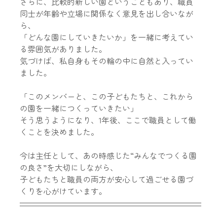
さらに、比較的新しい園ということもあり、職員
同士が年齢や立場に関係なく意見を出し合いなが
ら、
「どんな園にしていきたいか」を一緒に考えてい
る雰囲気がありました。
気づけば、私自身もその輪の中に自然と入ってい
ました。
「このメンバーと、この子どもたちと、これから
の園を一緒につくっていきたい」
そう思うようになり、1年後、ここで職員として働
くことを決めました。
今は主任として、あの時感じた“みんなでつくる園
の良さ”を大切にしながら、
子どもたちと職員の両方が安心して過ごせる園づ
くりを心がけています。