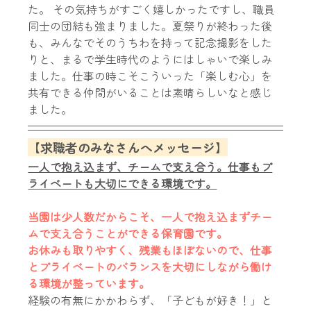
た。 その気持ちがすごく嬉しかったですし、職員
同士の団結も強まりました。夏祭りが終わった後
も、みんなでそのうちわを持って記念撮影をした
りと、まるで学生時代のようにはしゃいで楽しみ
ました。仕事の時こそこういった「楽しむ心」を
共有できる仲間がいることは素晴らしいなと感じ
ました。
【求職者のみなさんへメッセージ】
一人で抱え込まず、チームで支え合う。仕事もプ
ライベートも大切にできる環境です。
当園は少人数だからこそ、一人で抱え込まずチー
ムで支え合うことができる保育園です。 
お休みも取りやすく、残業もほぼないので、仕事
とプライベートのバランスを大切にしながら働け
る環境が整っています。
経験の有無にかかわらず、「子どもが好き！」と