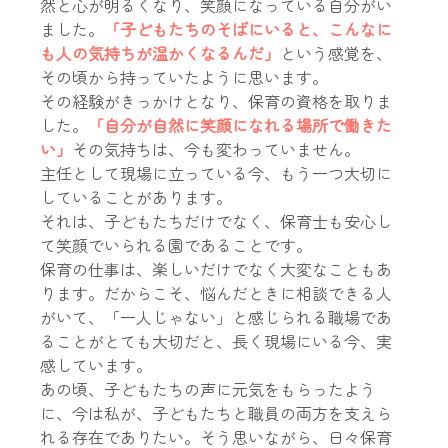
然と心が明るくなり、笑顔になっている自分がい
ました。
「子どもたちのそばにいると、こんなに
も人の気持ちが温かくなるんだ」
という感覚を、
その頃から持っていたように思います。
その経験がきっかけとなり、保育の資格を取りま
した。
「自分が自然に笑顔になれる場所で働きた
い」
その気持ちは、今も変わっていません。
主任として現場に立っている今、もう一つ大切に
していることがあります。
それは、子どもたちだけでなく、保育士も安心し
て笑顔でいられる園であることです。
保育の仕事は、楽しいだけでなく大変なこともあ
ります。だからこそ、悩んだときに相談できる人
がいて、
「一人じゃない」と感じられる職場
であ
ることがとても大切だと、長く現場にいる今、実
感しています。
あの頃、子どもたちの声に元気をもらったよう
に、今は私が、子どもたちと職員の両方を支えら
れる存在でありたい。そう思いながら、日々保育