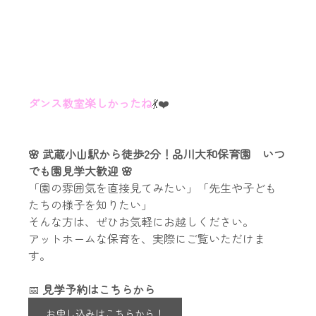
ダンス教室楽しかったね
💃❤️
🌸 武蔵小山駅から徒歩2分！品川大和保育園　いつ
でも園見学大歓迎 🌸
「園の雰囲気を直接見てみたい」「先生や子ども
たちの様子を知りたい」
そんな方は、ぜひお気軽にお越しください。
アットホームな保育を、実際にご覧いただけま
す。
📅 
見学予約はこちらから
お申し込みはこちらから！