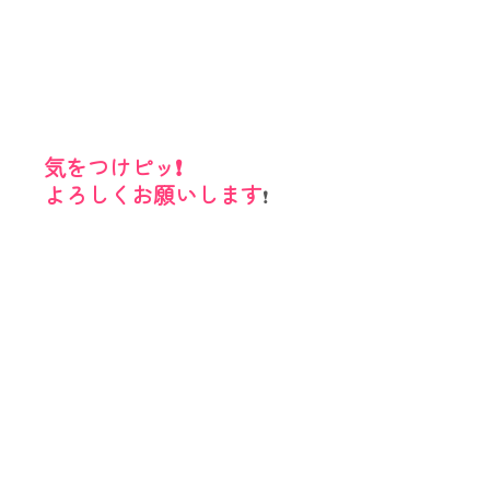
気をつけピッ❗️
よろしくお願いします
❗️