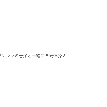
ンマンの音楽と一緒に準備体操🎵
す！