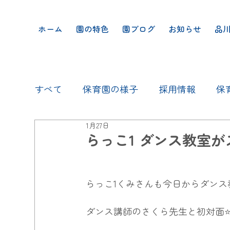
ホーム
園の特色
園ブログ
お知らせ
品
すべて
保育園の様子
採用情報
保
1月27日
らっこ1 ダンス教室が
らっこ1くみさんも今日からダンス
ダンス講師のさくら先生と初対面⭐