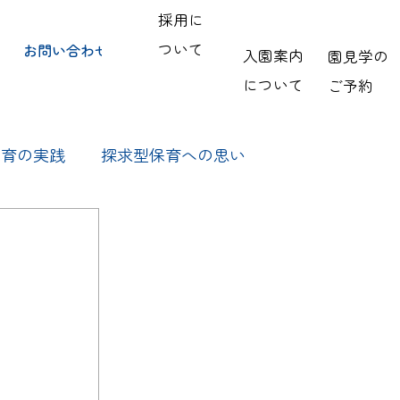
採用に
ついて
お問い合わせ
入園案内
園見学の
について
ご予約
保育の実践
探求型保育への思い