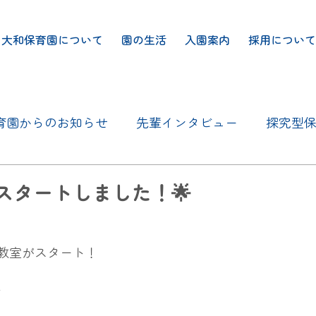
川大和保育園について
園の生活
入園案内
採用について
育園からのお知らせ
先輩インタビュー
探究型
スタートしました！🌟
教室がスタート！
️