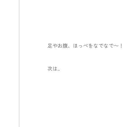
足やお腹、ほっぺをなでなで〜！
次は..