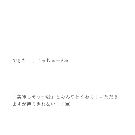
できた！！じゃじゃーん⭐️
「美味しそう〜😋」とみんなわくわく！いただき
ますが待ちきれない！！💓