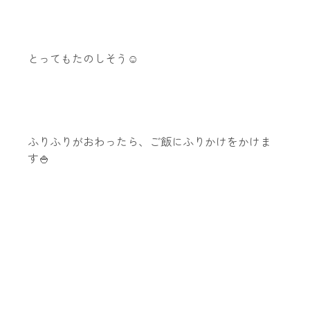
とってもたのしそう☺️
ふりふりがおわったら、ご飯にふりかけをかけま
す🍚