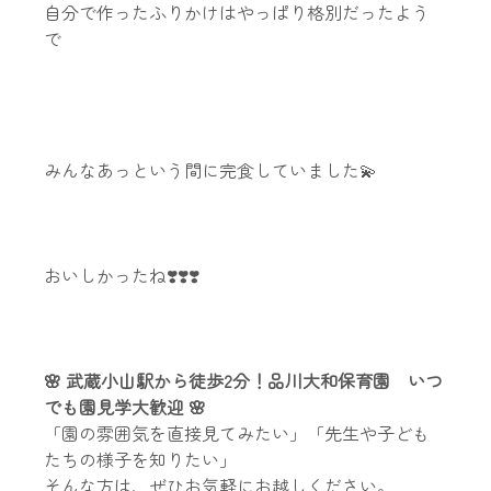
自分で作ったふりかけはやっぱり格別だったよう
で
みんなあっという間に完食していました💫
おいしかったね❣️❣️❣️
🌸 武蔵小山駅から徒歩2分！品川大和保育園　いつ
でも園見学大歓迎 🌸
「園の雰囲気を直接見てみたい」「先生や子ども
たちの様子を知りたい」
そんな方は、ぜひお気軽にお越しください。