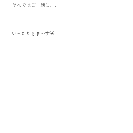
それではご一緒に、、
いっただきま〜す🌟