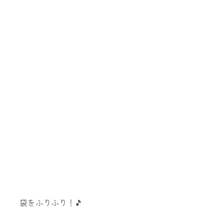
袋をふりふり！🎵