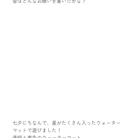
皆はどんなお願いを書いたかな？
七夕にちなんで、星がたくさん入ったウォーター
マットで遊びました！
透明と青色のウォーターマット。