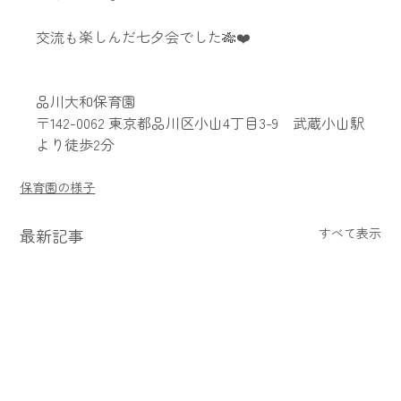
交流も楽しんだ七夕会でした🎋❤️
品川大和保育園
〒142-0062 東京都品川区小山4丁目3-9　武蔵小山駅
より徒歩2分
保育園の様子
最新記事
すべて表示