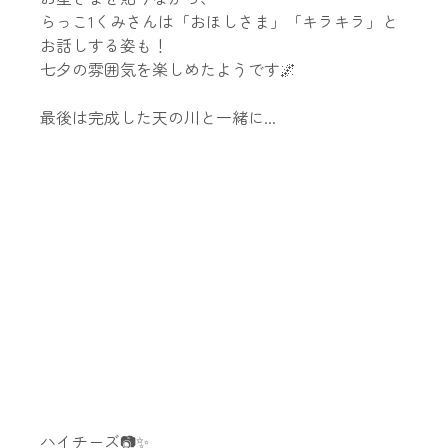
らっこ1くみさんは「おほしさま」「キラキラ」と
お話しする姿も！
七夕の雰囲気を楽しめたようです🌌
最後は完成した天の川と一緒に...
ハイチーズ📷✨