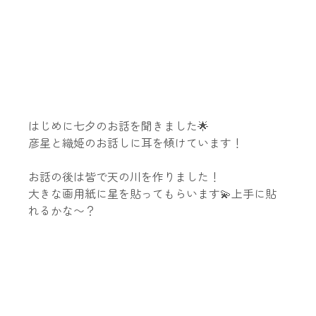
はじめに七夕のお話を聞きました🌟
彦星と織姫のお話しに耳を傾けています！
お話の後は皆で天の川を作りました！
大きな画用紙に星を貼ってもらいます💫上手に貼
れるかな〜？