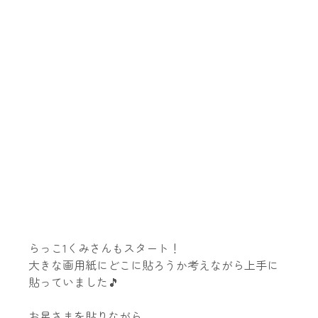
らっこ1くみさんもスタート！
大きな画用紙にどこに貼ろうか考えながら上手に
貼っていました🎵
お星さまを貼りながら、