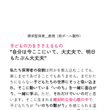
探求型保育＿表現（段ボール製作）
子どもの力をささえるもの
“自分は今ここにいて、大丈夫で、明日
もたぶん大丈夫”
私たち保育者の役割
は何かを教え込むことでも、
楽しませてあげることでもありません。まだかた
ちにならない
子どもたちの世界にそっと吸い込ま
れ、そこに動いている「いのち」を一緒に面白が
り、一緒に学ぶ
。ただ、
それだけでいいのだ
と思
います。そこに生まれる
絶対的な安心感の中
で、
子どもたちが
「いのちの繋がり」
を感じられる温