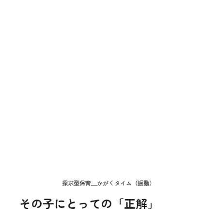
探求型保育＿かがくタイム（振動）
その子にとっての「正解
」