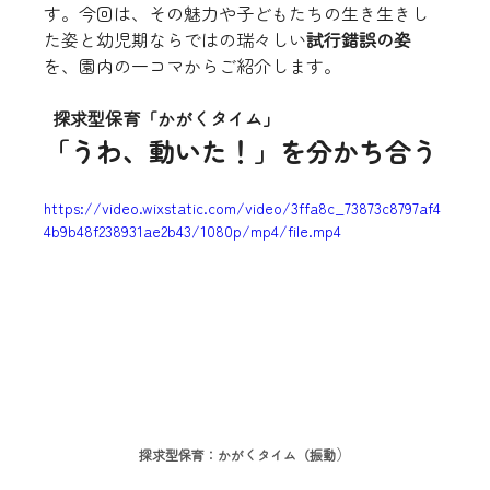
す。今回は、その魅力や子どもたちの生き生きし
た姿と幼児期ならではの瑞々しい
試行錯誤の姿
を、園内の一コマからご紹介します。
探求型保育「かがくタイム」
「うわ、動いた！」を分かち合う
https://video.wixstatic.com/video/3ffa8c_73873c8797af4
4b9b48f238931ae2b43/1080p/mp4/file.mp4
）
探求型保育：かがくタイム（振動