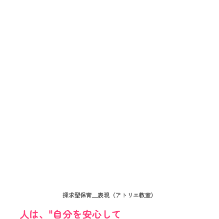
探求型保育＿表現（アトリエ教室）
人は、"自分を安心して