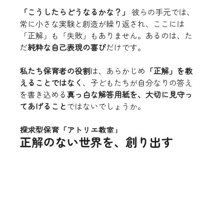
「こうしたらどうなるかな？」
 彼らの手元では、
常に小さな実験と創造が繰り返され、ここには
「正解」も「失敗」もありません。あるのは、た
だ
純粋な自己表現の喜び
だけです。
私たち保育者の役割
は、あらかじめ
「正解」を教
えることではなく
、子どもたちが自分なりの答え
を書き込める
真っ白な解答用紙を、大切に見守っ
てあげること
ではないでしょうか。
探求型保育「アトリエ教室」
正解のない世界を、創り出す