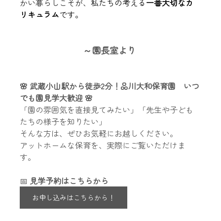
かい暮らしこそが、
私たちの考える
一番大切なカ
リキュラム
です。　
～園長室より
🌸 武蔵小山駅から徒歩2分！品川大和保育園　いつ
でも園見学大歓迎 🌸
「園の雰囲気を直接見てみたい」「先生や子ども
たちの様子を知りたい」
そんな方は、ぜひお気軽にお越しください。
アットホームな保育を、実際にご覧いただけま
す。
📅 
見学予約はこちらから
お申し込みはこちらから！